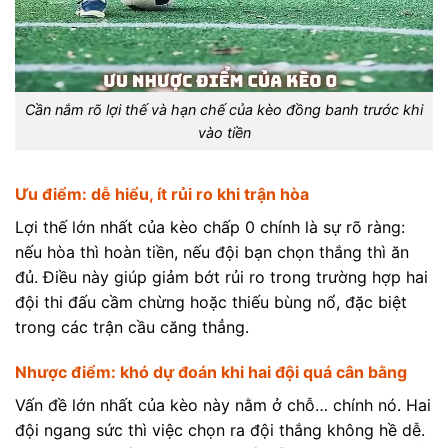
Cần nắm rõ lợi thế và hạn chế của kèo đồng banh trước khi
vào tiền
Ưu điểm: dễ hiểu, ít rủi ro khi trận hòa
Lợi thế lớn nhất của kèo chấp 0 chính là sự rõ ràng:
nếu hòa thì hoàn tiền, nếu đội bạn chọn thắng thì ăn
đủ. Điều này giúp giảm bớt rủi ro trong trường hợp hai
đội thi đấu cầm chừng hoặc thiếu bùng nổ, đặc biệt
trong các trận cầu căng thẳng.
Nhược điểm: khó dự đoán khi hai đội quá cân bằng
Vấn đề lớn nhất của kèo này nằm ở chỗ… chính nó. Hai
đội ngang sức thì việc chọn ra đội thắng không hề dễ.