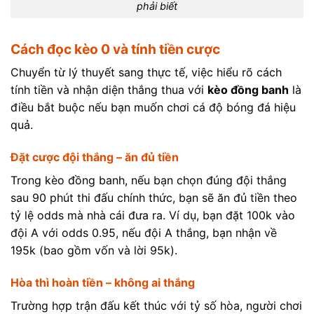
phải biết
Cách đọc kèo 0 và tính tiền cược
Chuyển từ lý thuyết sang thực tế, việc hiểu rõ cách
tính tiền và nhận diện thắng thua với
kèo đồng banh
là
điều bắt buộc nếu bạn muốn chơi cá độ bóng đá hiệu
quả.
Đặt cược đội thắng – ăn đủ tiền
Trong kèo đồng banh, nếu bạn chọn đúng đội thắng
sau 90 phút thi đấu chính thức, bạn sẽ ăn đủ tiền theo
tỷ lệ odds mà nhà cái đưa ra. Ví dụ, bạn đặt 100k vào
đội A với odds 0.95, nếu đội A thắng, bạn nhận về
195k (bao gồm vốn và lời 95k).
Hòa thì hoàn tiền – không ai thắng
Trường hợp trận đấu kết thúc với tỷ số hòa, người chơi