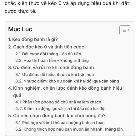
chắc kiến thức về kèo 0 và áp dụng hiệu quả khi đặt
cược thực tế.
Mục Lục
Kèo đồng banh là gì?
Cách đọc kèo 0 và tính tiền cược
Đặt cược đội thắng – ăn đủ tiền
Hòa thì hoàn tiền – không ai thắng
Ưu điểm và rủi ro khi chơi đồng banh
Ưu điểm: dễ hiểu, ít rủi ro khi trận hòa
Nhược điểm: khó dự đoán khi hai đội quá cân bằng
Kinh nghiệm, chiến lược đánh kèo đồng banh hiệu
quả
Phân tích phong độ chủ nhà và làm khách
Kiểm tra động lực và lịch thi đấu của hai đội
Có nên chọn đồng banh khi chơi bóng đá?
Phù hợp với bet thủ ưa chuộng tính an toàn
Không thích hợp nếu bạn muốn ăn nhanh, thắng lớn