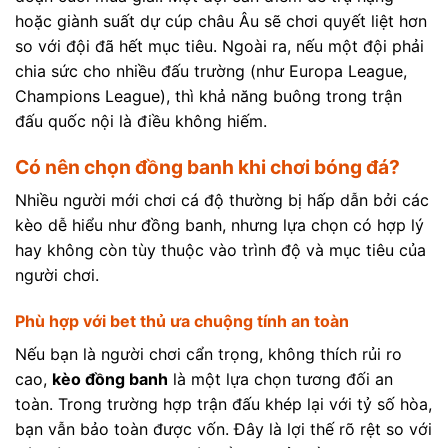
hoặc giành suất dự cúp châu Âu sẽ chơi quyết liệt hơn
so với đội đã hết mục tiêu. Ngoài ra, nếu một đội phải
chia sức cho nhiều đấu trường (như Europa League,
Champions League), thì khả năng buông trong trận
đấu quốc nội là điều không hiếm.
Có nên chọn đồng banh khi chơi bóng đá?
Nhiều người mới chơi cá độ thường bị hấp dẫn bởi các
kèo dễ hiểu như đồng banh, nhưng lựa chọn có hợp lý
hay không còn tùy thuộc vào trình độ và mục tiêu của
người chơi.
Phù hợp với bet thủ ưa chuộng tính an toàn
Nếu bạn là người chơi cẩn trọng, không thích rủi ro
cao,
kèo đồng banh
là một lựa chọn tương đối an
toàn. Trong trường hợp trận đấu khép lại với tỷ số hòa,
bạn vẫn bảo toàn được vốn. Đây là lợi thế rõ rệt so với