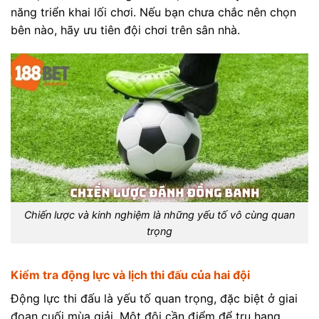
năng triển khai lối chơi. Nếu bạn chưa chắc nên chọn
bên nào, hãy ưu tiên đội chơi trên sân nhà.
Chiến lược và kinh nghiệm là những yếu tố vô cùng quan
trọng
Kiểm tra động lực và lịch thi đấu của hai đội
Động lực thi đấu là yếu tố quan trọng, đặc biệt ở giai
đoạn cuối mùa giải. Một đội cần điểm để trụ hạng