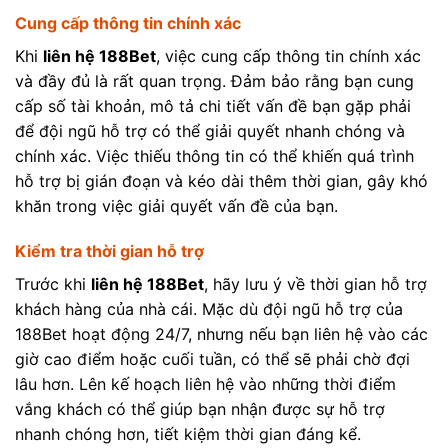
Cung cấp thông tin chính xác
Khi
liên hệ 188Bet
, việc cung cấp thông tin chính xác
và đầy đủ là rất quan trọng. Đảm bảo rằng bạn cung
cấp số tài khoản, mô tả chi tiết vấn đề bạn gặp phải
để đội ngũ hỗ trợ có thể giải quyết nhanh chóng và
chính xác. Việc thiếu thông tin có thể khiến quá trình
hỗ trợ bị gián đoạn và kéo dài thêm thời gian, gây khó
khăn trong việc giải quyết vấn đề của bạn.
Kiểm tra thời gian hỗ trợ
Trước khi
liên hệ 188Bet
, hãy lưu ý về thời gian hỗ trợ
khách hàng của nhà cái. Mặc dù đội ngũ hỗ trợ của
188Bet hoạt động 24/7, nhưng nếu bạn liên hệ vào các
giờ cao điểm hoặc cuối tuần, có thể sẽ phải chờ đợi
lâu hơn. Lên kế hoạch liên hệ vào những thời điểm
vắng khách có thể giúp bạn nhận được sự hỗ trợ
nhanh chóng hơn, tiết kiệm thời gian đáng kể.