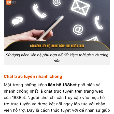
Sử dụng kênh liên hệ phù hợp để tiết kiệm thời gian và công
sức
Chat trực tuyến nhanh chóng
Một trong những kênh
liên hệ 188bet
phổ biến và
nhanh chóng nhất là chat trực tuyến trên trang web
của 188Bet. Người chơi chỉ cần truy cập vào mục hỗ
trợ trực tuyến và được kết nối ngay lập tức với nhân
viên hỗ trợ. Đây là cách thức tuyệt vời để nhận sự giúp