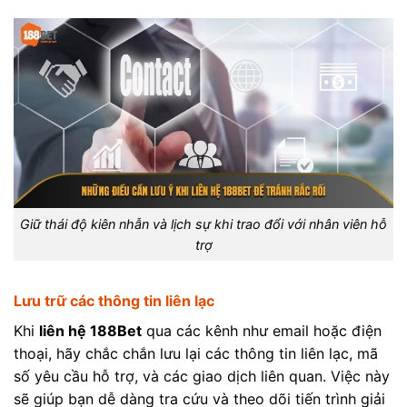
Giữ thái độ kiên nhẫn và lịch sự khi trao đổi với nhân viên hỗ
trợ
Lưu trữ các thông tin liên lạc
Khi
liên hệ 188Bet
qua các kênh như email hoặc điện
thoại, hãy chắc chắn lưu lại các thông tin liên lạc, mã
số yêu cầu hỗ trợ, và các giao dịch liên quan. Việc này
sẽ giúp bạn dễ dàng tra cứu và theo dõi tiến trình giải