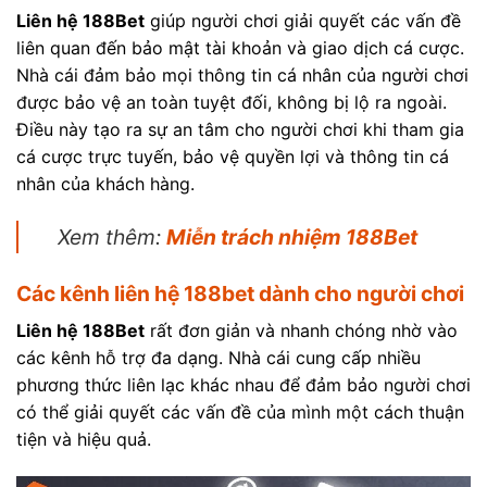
Liên hệ 188Bet
giúp người chơi giải quyết các vấn đề
liên quan đến bảo mật tài khoản và giao dịch cá cược.
Nhà cái đảm bảo mọi thông tin cá nhân của người chơi
được bảo vệ an toàn tuyệt đối, không bị lộ ra ngoài.
Điều này tạo ra sự an tâm cho người chơi khi tham gia
cá cược trực tuyến, bảo vệ quyền lợi và thông tin cá
nhân của khách hàng.
Xem thêm:
Miễn trách nhiệm 188Bet
Các kênh liên hệ 188bet dành cho người chơi
Liên hệ 188Bet
rất đơn giản và nhanh chóng nhờ vào
các kênh hỗ trợ đa dạng. Nhà cái cung cấp nhiều
phương thức liên lạc khác nhau để đảm bảo người chơi
có thể giải quyết các vấn đề của mình một cách thuận
tiện và hiệu quả.