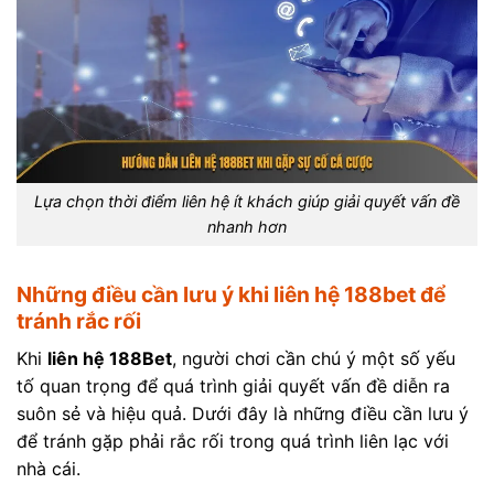
Lựa chọn thời điểm liên hệ ít khách giúp giải quyết vấn đề
nhanh hơn
Những điều cần lưu ý khi liên hệ 188bet để
tránh rắc rối
Khi
liên hệ 188Bet
, người chơi cần chú ý một số yếu
tố quan trọng để quá trình giải quyết vấn đề diễn ra
suôn sẻ và hiệu quả. Dưới đây là những điều cần lưu ý
để tránh gặp phải rắc rối trong quá trình liên lạc với
nhà cái.