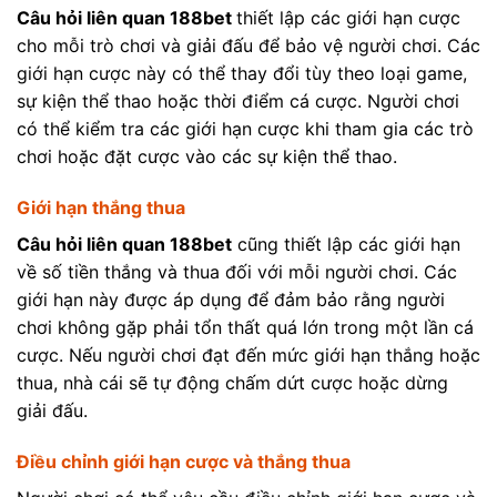
Câu hỏi liên quan 188bet
thiết lập các giới hạn cược
cho mỗi trò chơi và giải đấu để bảo vệ người chơi. Các
giới hạn cược này có thể thay đổi tùy theo loại game,
sự kiện thể thao hoặc thời điểm cá cược. Người chơi
có thể kiểm tra các giới hạn cược khi tham gia các trò
chơi hoặc đặt cược vào các sự kiện thể thao.
Giới hạn thắng thua
Câu hỏi liên quan 188bet
cũng thiết lập các giới hạn
về số tiền thắng và thua đối với mỗi người chơi. Các
giới hạn này được áp dụng để đảm bảo rằng người
chơi không gặp phải tổn thất quá lớn trong một lần cá
cược. Nếu người chơi đạt đến mức giới hạn thắng hoặc
thua, nhà cái sẽ tự động chấm dứt cược hoặc dừng
giải đấu.
Điều chỉnh giới hạn cược và thắng thua