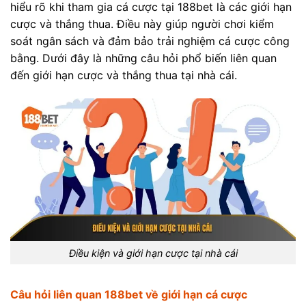
hiểu rõ khi tham gia cá cược tại 188bet là các giới hạn
cược và thắng thua. Điều này giúp người chơi kiểm
soát ngân sách và đảm bảo trải nghiệm cá cược công
bằng. Dưới đây là những câu hỏi phổ biến liên quan
đến giới hạn cược và thắng thua tại nhà cái.
Điều kiện và giới hạn cược tại nhà cái
Câu hỏi liên quan 188bet về giới hạn cá cược