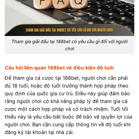
Tham gia giải đấu tại 188bet có yêu cầu gì đối với người
chơi
Câu hỏi liên quan 188bet về điều kiện độ tuổi
Để tham gia cá cược tại 188bet, người chơi cần phải
đủ 18 tuổi, hoặc độ tuổi trưởng thành hợp pháp theo
quy định của quốc gia cư trú. Điều này giúp đảm bảo
rằng người chơi có khả năng pháp lý để tham gia cá
cược một cách hợp pháp và có trách nhiệm. Tuổi tối
thiểu này là yêu cầu bắt buộc để bảo vệ quyền lợi của
người chơi. Bạn cần cung cấp thông tin về độ tuổi khi
đăng ký tài khoản tại nhà cái.