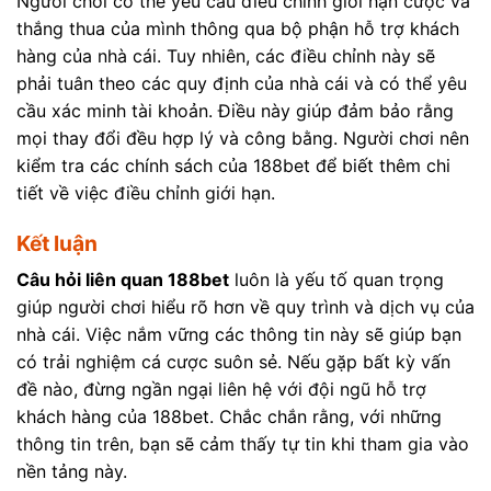
Người chơi có thể yêu cầu điều chỉnh giới hạn cược và
thắng thua của mình thông qua bộ phận hỗ trợ khách
hàng của nhà cái. Tuy nhiên, các điều chỉnh này sẽ
phải tuân theo các quy định của nhà cái và có thể yêu
cầu xác minh tài khoản. Điều này giúp đảm bảo rằng
mọi thay đổi đều hợp lý và công bằng. Người chơi nên
kiểm tra các chính sách của 188bet để biết thêm chi
tiết về việc điều chỉnh giới hạn.
Kết luận
Câu hỏi liên quan 188bet
luôn là yếu tố quan trọng
giúp người chơi hiểu rõ hơn về quy trình và dịch vụ của
nhà cái. Việc nắm vững các thông tin này sẽ giúp bạn
có trải nghiệm cá cược suôn sẻ. Nếu gặp bất kỳ vấn
đề nào, đừng ngần ngại liên hệ với đội ngũ hỗ trợ
khách hàng của 188bet. Chắc chắn rằng, với những
thông tin trên, bạn sẽ cảm thấy tự tin khi tham gia vào
nền tảng này.