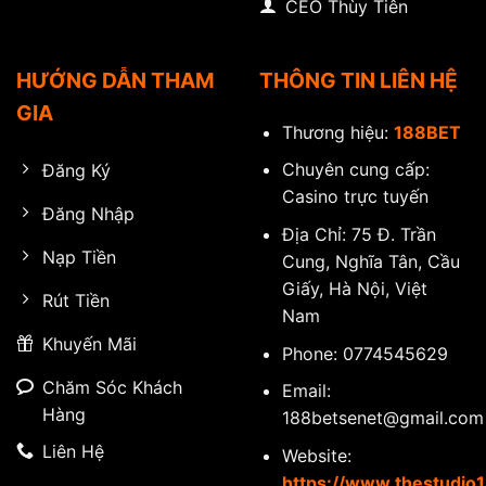
CEO Thùy Tiên
HƯỚNG DẪN THAM
THÔNG TIN LIÊN HỆ
GIA
Thương hiệu:
188BET
Chuyên cung cấp:
Đăng Ký
Casino trực tuyến
Đăng Nhập
Địa Chỉ: 75 Đ. Trần
Nạp Tiền
Cung, Nghĩa Tân, Cầu
Giấy, Hà Nội, Việt
Rút Tiền
Nam
Khuyến Mãi
Phone: 0774545629
Chăm Sóc Khách
Email:
Hàng
188betsenet@gmail.com
Liên Hệ
Website:
https://www.thestudio