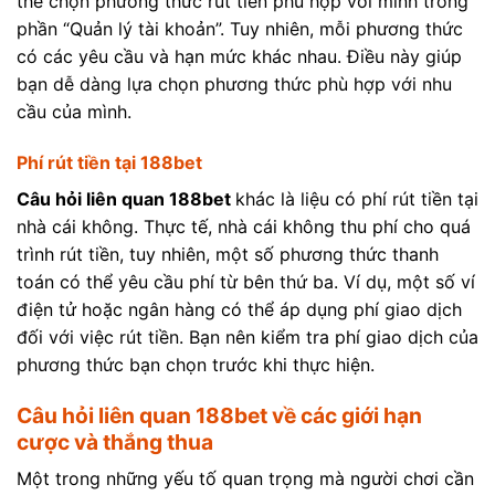
thể chọn phương thức rút tiền phù hợp với mình trong
phần “Quản lý tài khoản”. Tuy nhiên, mỗi phương thức
có các yêu cầu và hạn mức khác nhau. Điều này giúp
bạn dễ dàng lựa chọn phương thức phù hợp với nhu
cầu của mình.
Phí rút tiền tại 188bet
Câu hỏi liên quan 188bet
khác là liệu có phí rút tiền tại
nhà cái không. Thực tế, nhà cái không thu phí cho quá
trình rút tiền, tuy nhiên, một số phương thức thanh
toán có thể yêu cầu phí từ bên thứ ba. Ví dụ, một số ví
điện tử hoặc ngân hàng có thể áp dụng phí giao dịch
đối với việc rút tiền. Bạn nên kiểm tra phí giao dịch của
phương thức bạn chọn trước khi thực hiện.
Câu hỏi liên quan 188bet về các giới hạn
cược và thắng thua
Một trong những yếu tố quan trọng mà người chơi cần