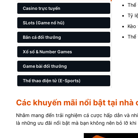
Thể 
Casino trực tuyến
Tỷ l
SLots (Game nổ hũ)
Kèo 
Thể 
Bắn cá đổi thưởng
Xổ số & Number Games
Game bài đổi thưởng
Thể thao điện tử (E-Sports)
Các khuyến mãi nổi bật tại nhà 
Nhằm mang đến trải nghiệm cá cược hấp dẫn và nhiều
là những ưu đãi nổi bật mà bạn không nên bỏ lỡ khi 