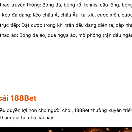
thao truyền thống: Bóng đá, bóng rổ, tennis, cầu lông, bó
ệ kèo đa dạng: Kèo châu Á, châu Âu, tài xỉu, cược xiên, cượ
trực tiếp: Đặt cược trong khi trận đấu đang diễn ra, cập nh
thao ảo: Bóng đá ảo, đua ngựa ảo, mô phỏng trận đấu ngẫu
cái 188Bet
 quyền lợi hơn cho người chơi, 188Bet thường xuyên triển 
tham gia tại nhà cái này: