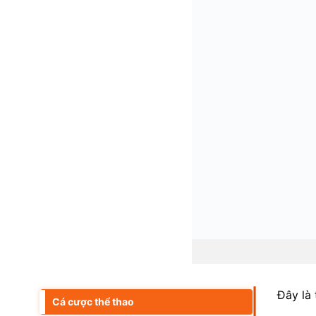
Đây là 
Cá cược thể thao