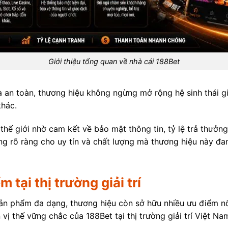
Giới thiệu tổng quan về nhà cái 188Bet
an toàn, thương hiệu không ngừng mở rộng hệ sinh thái giả
khác.
 thế giới nhờ cam kết về bảo mật thông tin, tỷ lệ trả thư
ng rõ ràng cho uy tín và chất lượng mà thương hiệu này đa
 tại thị trường giải trí
ản phẩm đa dạng, thương hiệu còn sở hữu nhiều ưu điểm nổi
vị thế vững chắc của 188Bet tại thị trường giải trí Việt Na