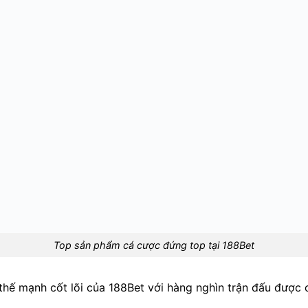
Top sản phẩm cá cược đứng top tại 188Bet
thế mạnh cốt lõi của 188Bet với hàng nghìn trận đấu được 