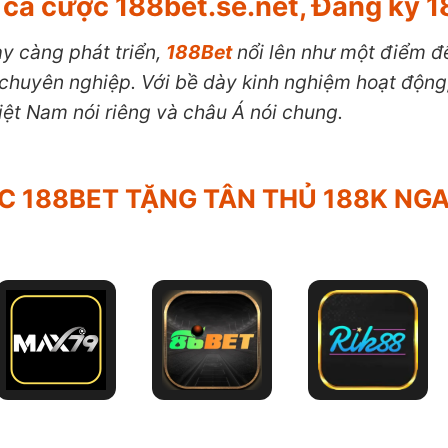
 cá cược 188bet.se.net, Đăng ký
ày càng phát triển,
188Bet
nổi lên như một điểm đ
c chuyên nghiệp. Với bề dày kinh nghiệm hoạt độn
iệt Nam nói riêng và châu Á nói chung.
ÁC 188BET TẶNG TÂN THỦ 188K NG