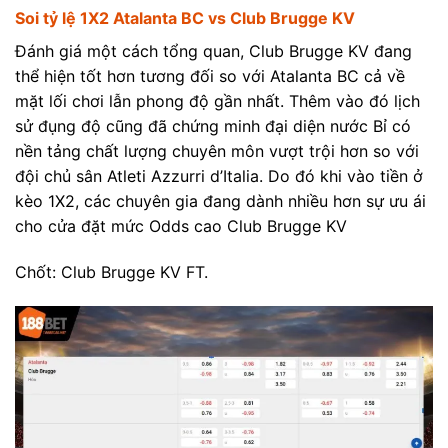
Soi tỷ lệ 1X2 Atalanta BC vs Club Brugge KV
Đánh giá một cách tổng quan, Club Brugge KV đang
thể hiện tốt hơn tương đối so với Atalanta BC cả về
mặt lối chơi lẫn phong độ gần nhất. Thêm vào đó lịch
sử đụng độ cũng đã chứng minh đại diện nước Bỉ có
nền tảng chất lượng chuyên môn vượt trội hơn so với
đội chủ sân Atleti Azzurri d’Italia. Do đó khi vào tiền ở
kèo 1X2, các chuyên gia đang dành nhiều hơn sự ưu ái
cho cửa đặt mức Odds cao Club Brugge KV
Chốt: Club Brugge KV FT.