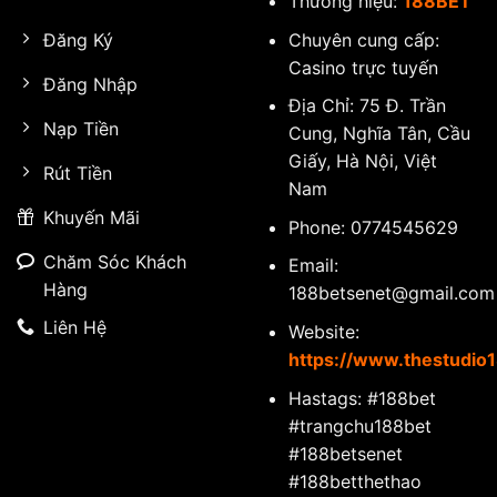
Thương hiệu:
188BET
Chuyên cung cấp:
Đăng Ký
Casino trực tuyến
Đăng Nhập
Địa Chỉ: 75 Đ. Trần
Nạp Tiền
Cung, Nghĩa Tân, Cầu
Giấy, Hà Nội, Việt
Rút Tiền
Nam
Khuyến Mãi
Phone: 0774545629
Chăm Sóc Khách
Email:
Hàng
188betsenet@gmail.com
Liên Hệ
Website:
https://www.thestudio
Hastags: #188bet
#trangchu188bet
#188betsenet
#188betthethao