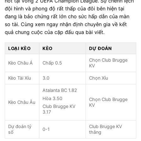
hot tại vòng 2 UEFA Champion League. Sự chênh lệch
đội hình và phong độ rất thấp của đôi bên hiện tại
đang là bảo chứng rất lớn cho sức hấp dẫn của màn
so tài. Cùng xem ngay nhận định chuyên gia về kết
quả chung cuộc của cặp đấu qua bài viết.
LOẠI KÈO
KÈO
DỰ ĐOÁN
Chọn Club Brugge
Kèo Châu Á
Chấp 0.5
KV
Kèo Tài Xỉu
3.0
Chọn Xỉu
Atalanta BC 1.82
Hòa 3.50
Chọn Club Brugge
Kèo Châu Âu
KV
Club Brugge KV
3.17
Dự đoán tỷ
Club Brugge KV
0-1
số
thắng