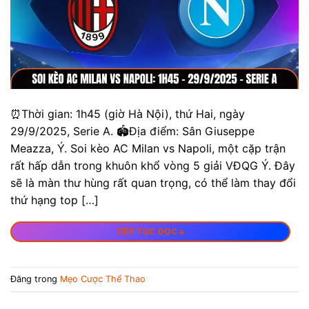
⏰Thời gian: 1h45 (giờ Hà Nội), thứ Hai, ngày
29/9/2025, Serie A. 🏟️Địa điểm: Sân Giuseppe
Meazza, Ý. Soi kèo AC Milan vs Napoli, một cặp trận
rất hấp dẫn trong khuôn khổ vòng 5 giải VĐQG Ý. Đây
sẽ là màn thư hùng rất quan trọng, có thể làm thay đổi
thứ hạng top […]
TIẾP TỤC ĐỌC
→
Đăng trong
Mẹo Cược Thể Thao