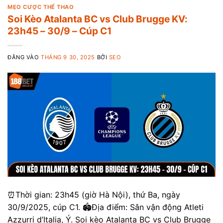
MẸO CƯỢC THỂ THAO
Soi Kèo Atalanta BC vs Club Brugge KV:
23h45 – 30/9 – Cúp C1
ĐĂNG VÀO
THÁNG 9 30, 2025
BỞI
SEO
⏰Thời gian: 23h45 (giờ Hà Nội), thứ Ba, ngày
30/9/2025, cúp C1. 🏟️Địa điểm: Sân vận động Atleti
Azzurri d’Italia, Ý. Soi kèo Atalanta BC vs Club Brugge