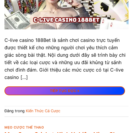
C-live casino 188Bet là sảnh chơi casino trực tuyến
được thiết kế cho những người chơi yêu thích cảm
giác sòng bài thật. Nội dung dưới đây sẽ trình bày chi
tiết về các loại cược và những ưu đãi khủng từ sảnh
chơi đình đám. Giới thiệu các mức cược có tại C-live
casino […]
TIẾP TỤC ĐỌC
→
Đăng trong
Kiến Thức Cá Cược
MẸO CƯỢC THỂ THAO