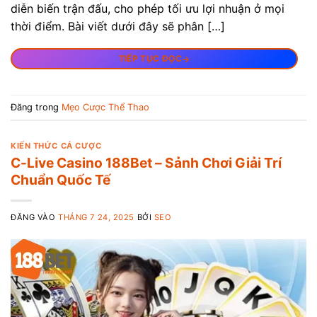
diễn biến trận đấu, cho phép tối ưu lợi nhuận ở mọi
thời điểm. Bài viết dưới đây sẽ phân […]
TIẾP TỤC ĐỌC
→
Đăng trong
Mẹo Cược Thể Thao
KIẾN THỨC CÁ CƯỢC
C-Live Casino 188Bet – Sảnh Chơi Giải Trí
Chuẩn Quốc Tế
ĐĂNG VÀO
THÁNG 7 24, 2025
BỞI
SEO