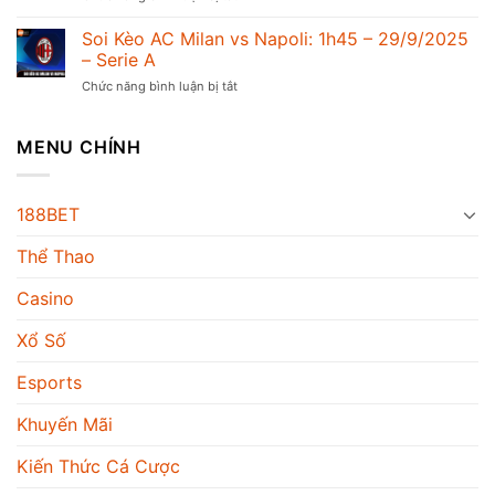
2/10
Soi
Liverpool
–
Kèo
Soi Kèo AC Milan vs Napoli: 1h45 – 29/9/2025
FC:
Cúp
Atalanta
2h00
– Serie A
C1
BC
–
Chức năng bình luận bị tắt
ở
vs
1/10
Soi
Club
–
Kèo
Brugge
Cúp
AC
MENU CHÍNH
KV:
C1
Milan
23h45
vs
–
Napoli:
30/9
188BET
1h45
–
–
Cúp
Thể Thao
29/9/2025
C1
–
Serie
Casino
A
Xổ Số
Esports
Khuyến Mãi
Kiến Thức Cá Cược