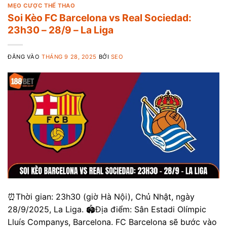
MẸO CƯỢC THỂ THAO
Soi Kèo FC Barcelona vs Real Sociedad:
23h30 – 28/9 – La Liga
ĐĂNG VÀO
THÁNG 9 28, 2025
BỞI
SEO
⏰Thời gian: 23h30 (giờ Hà Nội), Chủ Nhật, ngày
28/9/2025, La Liga. 🏟️Địa điểm: Sân Estadi Olímpic
Lluís Companys, Barcelona. FC Barcelona sẽ bước vào