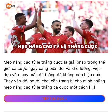
Mẹo nâng cao tỷ lệ thắng cược là giải pháp trong thế
giới cá cược ngày càng biến đổi và khó lường, việc
dựa vào may mắn để thắng đã không còn hiệu quả.
Thay vào đó, người chơi cần trang bị cho mình những
mẹo nâng cao tỷ lệ thắng cá cược một cách […]
TIẾP TỤC ĐỌC
→