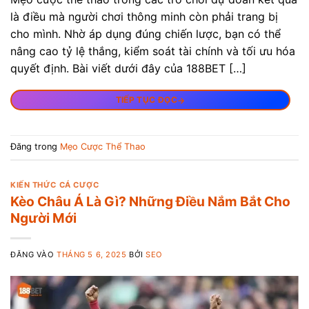
là điều mà người chơi thông minh còn phải trang bị
cho mình. Nhờ áp dụng đúng chiến lược, bạn có thể
nâng cao tỷ lệ thắng, kiểm soát tài chính và tối ưu hóa
quyết định. Bài viết dưới đây của 188BET […]
TIẾP TỤC ĐỌC
→
Đăng trong
Mẹo Cược Thể Thao
KIẾN THỨC CÁ CƯỢC
Kèo Châu Á Là Gì? Những Điều Nắm Bắt Cho
Người Mới
ĐĂNG VÀO
THÁNG 5 6, 2025
BỞI
SEO